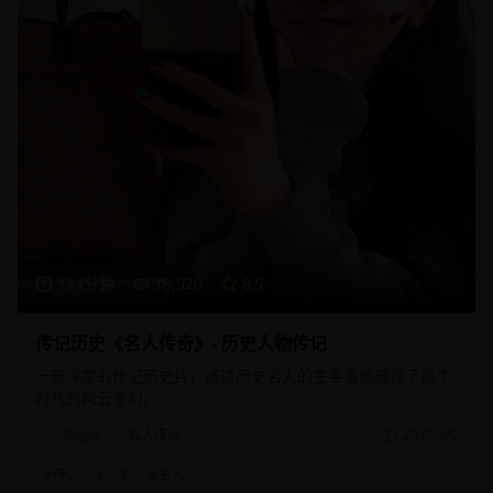
134分钟
18,920
8.9
传记历史《名人传奇》- 历史人物传记
一部深度的传记历史片，通过历史名人的生平事迹展现了那个
时代的风云变幻。
传记片
名人传记
2025/8/5
#
传记
#
历史
#
名人