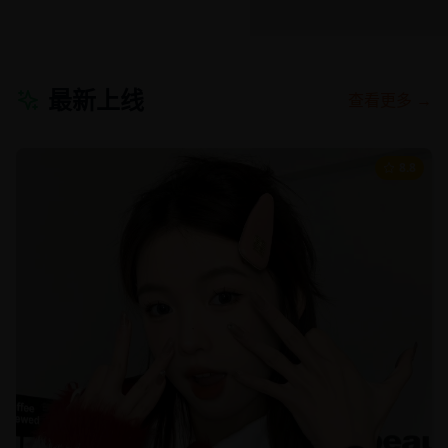
最新上线
查看更多 →
8.8