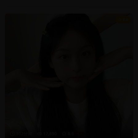
8.6
102分钟
17,890
8.6