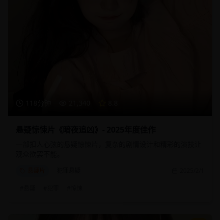
118分钟
21,340
8.8
悬疑惊悚片《暗夜追凶》- 2025年度佳作
一部扣人心弦的悬疑惊悚片，复杂的剧情设计和精彩的演技让
观众欲罢不能。
悬疑片
犯罪悬疑
2025/2/1
#
悬疑
#
犯罪
#
惊悚