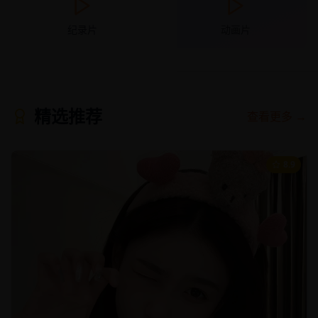
纪录片
动画片
精选推荐
查看更多 →
8.9