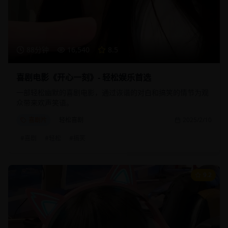
88分钟
16,540
8.5
喜剧电影《开心一刻》- 轻松娱乐首选
一部轻松幽默的喜剧电影，通过诙谐的对白和搞笑的情节为观
众带来欢声笑语。
喜剧片
轻松喜剧
2025/2/10
#
喜剧
#
轻松
#
搞笑
9.2