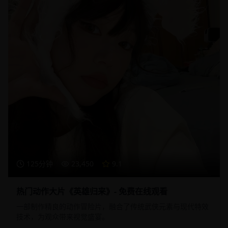
125分钟
23,450
9.1
热门动作大片《英雄归来》- 免费在线观看
一部制作精良的动作冒险片，融合了传统武侠元素与现代特效
技术，为观众带来视觉盛宴。